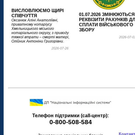
ВИСЛОВЛЮЄМО ЩИРІ
01.07.2026 ЗМІНЮЮТЬСЯ
СПІВЧУТТЯ
РЕКВІЗИТИ РАХУНКІВ Д
Оксанюк Аліні Анатоліївні,
СПЛАТИ ВІЙСЬКОВОГО
приватному нотаріусу
Хмельницького міського
ЗБОРУ
нотаріального округу, з приводу
тяжкої втрати – смерті матері,
2026-07-0
Олійник Антоніни Григорівни.
2026-07-26
Телефон підтримки (call-центр):
0-800-508-584
Контакт